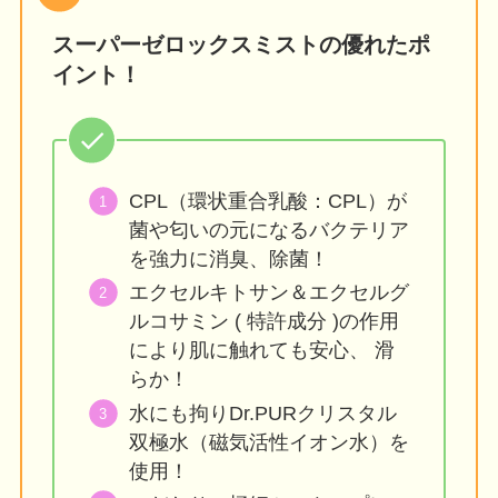
スーパーゼロックスミストの優れたポ
イント！
CPL（環状重合乳酸：CPL）が
菌や匂いの元になるバクテリア
を強力に消臭、除菌！
エクセルキトサン＆エクセルグ
ルコサミン ( 特許成分 )の作用
により肌に触れても安心、 滑
らか！
水にも拘りDr.PURクリスタル
双極水（磁気活性イオン水）を
使用！