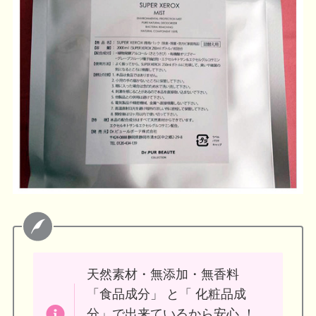
天然素材・無添加・無香料
「食品成分」 と「 化粧品成
分」で出来ているから安心 ！