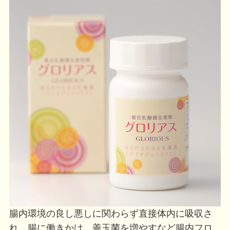
腸内環境の良し悪しに関わらず直接体内に吸収さ
れ、腸に働きかけ、善玉菌を増やすなど腸内フロ