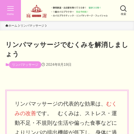
menu
検索
ホーム
リンパマッサージ
リンパマッサージでむくみを解消しまし
ょう
2024年8月19日
リンパマッサージ
リンパマッサージの代表的な効果は、
むく
みの改善
です。 むくみは、ストレス・運
動不足・不規則な生活や偏った食事などに
よりリンパの排出機能が低下し、身体に過