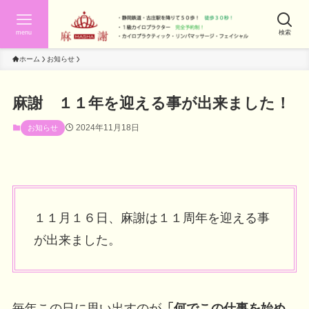
menu
検索
ホーム
お知らせ
麻謝 １１年を迎える事が出来ました！
2024年11月18日
お知らせ
１１月１６日、麻謝は１１周年を迎える事
が出来ました。
毎年この日に思い出すのが
「何でこの仕事を始め