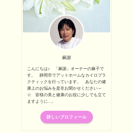
麻謝
こんにちは♪ 「麻謝」オーナーの麻子で
す。 静岡市でアットホームなカイロプラ
クティックを行っています。 あなたの健
康上のお悩みを是非お聞かせください～
☆ 皆様の美と健康のお役に少しでも立て
ますように...。
詳しいプロフィール