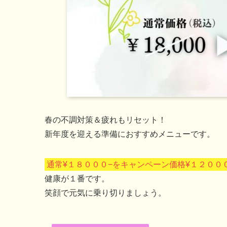
春の不調対策＆疲れもリセット！
新年度を迎える準備におすすめメニューです。
通常¥１８０００−をキャンペーン価格¥１２００
健康が１番です。
笑顔で元気に乗り切りましょう。