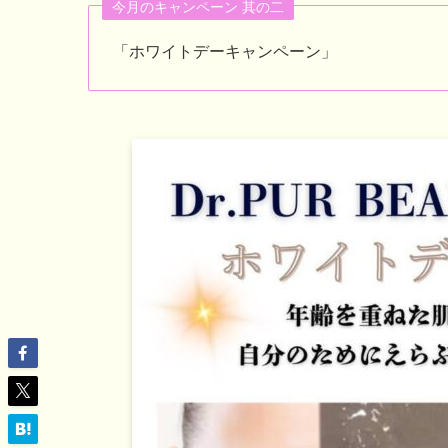
今月のキャンペーン 其の二
「ホワイトデーキャンペーン」