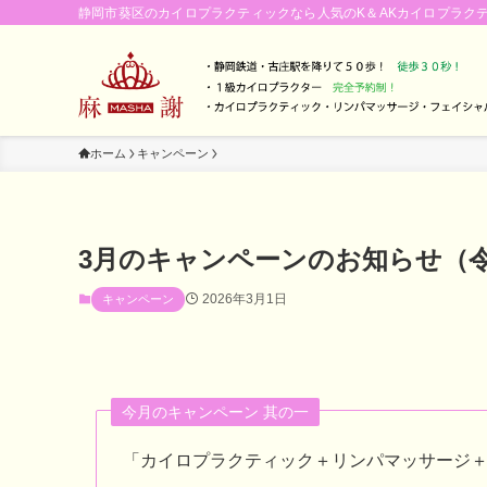
静岡市葵区のカイロプラクティックなら人気のK＆AKカイロプラク
ホーム
キャンペーン
3月のキャンペーンのお知らせ（令
2026年3月1日
キャンペーン
今月のキャンペーン 其の一
「カイロプラクティック＋リンパマッサージ