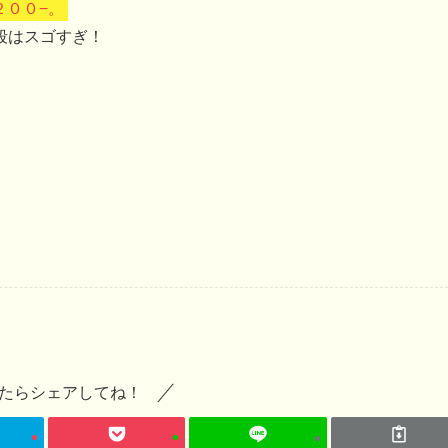
２００−。
段はスゴすぎ！
たらシェアしてね！