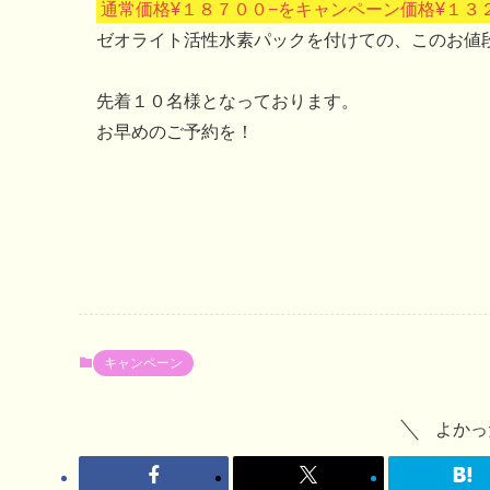
通常価格¥１８７００−をキャンペーン価格¥１３
ゼオライト活性水素パックを付けての、このお値
先着１０名様となっております。
お早めのご予約を！
キャンペーン
よかっ