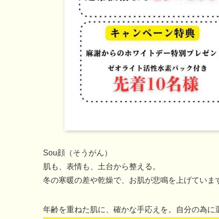
Sou顔（そうがん）
肌も、表情も、土台から整える。
冬の寒暖の差や乾燥で、お肌が悲鳴を上げていま
年齢を重ねた肌に、確かな手応えを。自分の為に